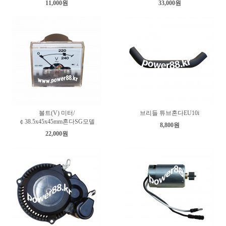
11,000원
33,000원
볼트(V) 미터/
브리들 튜브혼다EU10i
￠38.5x45x45mm혼다SG모델
8,800원
22,000원