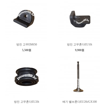
방진 고무EM650
방진 고무혼다EU10i
5,500원
9,900원
방진 고무혼다EU20i
배기 밸브혼다EU20i/GX100