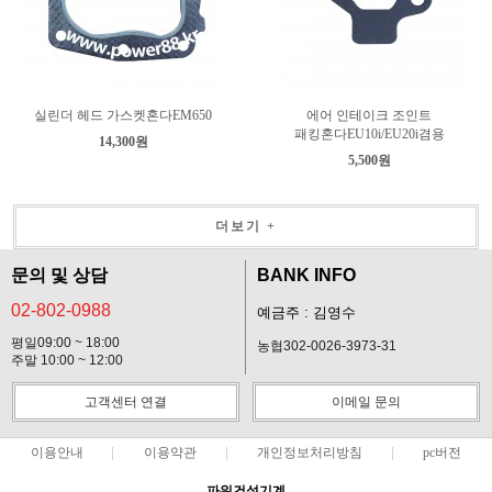
실린더 헤드 가스켓혼다EM650
에어 인테이크 조인트
패킹혼다EU10i/EU20i겸용
14,300원
5,500원
더보기 +
문의 및 상담
BANK INFO
02-802-0988
예금주 : 김영수
평일09:00 ~ 18:00
농협302-0026-3973-31
주말 10:00 ~ 12:00
고객센터 연결
이메일 문의
이용안내
이용약관
개인정보처리방침
pc버전
파워건설기계