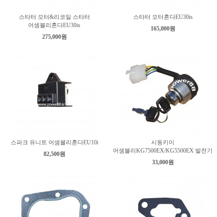
스타터 모터&리코일 스타터
스타터 모터혼다EU30is
어셈블리혼다EU30is
165,000원
275,000원
스파크 유니트 어셈블리혼다EU10i
시동키이
어셈블리KG7500EX/KG5500EX 발전기
82,500원
33,000원