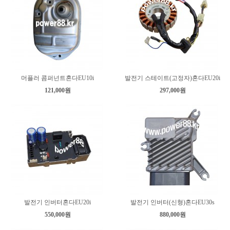
머플러 콤퍼넌트혼다EU10i
발전기 스테이트(고정자)혼다EU20i
121,000원
297,000원
발전기 인버터혼다EU20i
발전기 인버터(신형)혼다EU30s
550,000원
880,000원