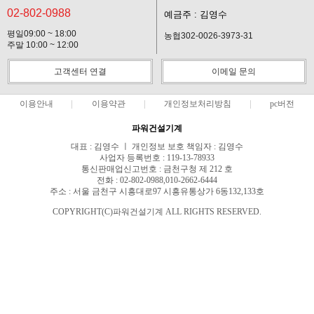
02-802-0988
예금주 : 김영수
평일09:00 ~ 18:00
농협302-0026-3973-31
주말 10:00 ~ 12:00
고객센터 연결
이메일 문의
이용안내
이용약관
개인정보처리방침
pc버전
파워건설기계
대표 : 김영수 ㅣ 개인정보 보호 책임자 : 김영수
사업자 등록번호 : 119-13-78933
통신판매업신고번호 : 금천구청 제 212 호
전화 : 02-802-0988,010-2662-6444
주소 : 서울 금천구 시흥대로97 시흥유통상가 6동132,133호
COPYRIGHT(C)파워건설기계 ALL RIGHTS RESERVED.