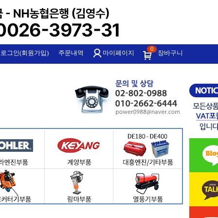
0
로그인(회원가입)
주문내역
마이페이지
장바구니