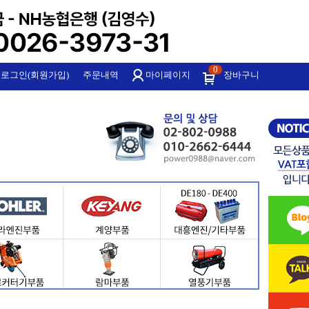
0
로그인(회원가입)
주문내역
마이페이지
장바구니