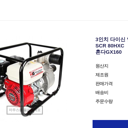
3인치 다이신
SCR 80HXC
혼다GX160
원산지
제조원
판매가격
배송비
주문수량
마우스를 올려보세요