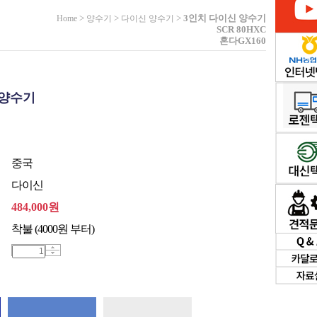
>
>
>
3인치 다이신 양수기
Home
양수기
다이신 양수기
SCR 80HXC
혼다GX160
 양수기
중국
다이신
484,000
원
착불 (4000원 부터)