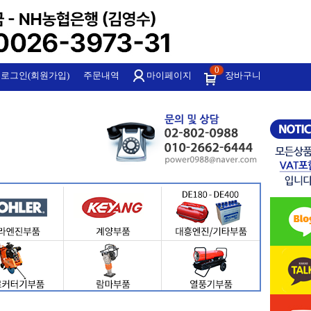
0
로그인(회원가입)
주문내역
마이페이지
장바구니