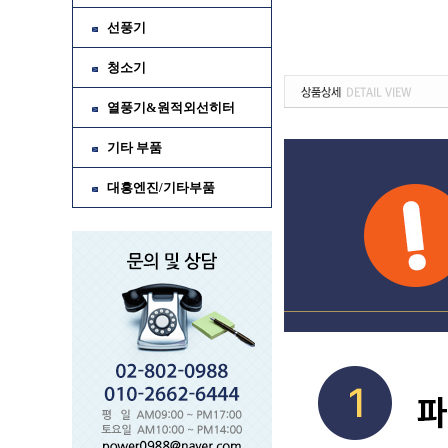
선풍기
청소기
열풍기&원적외선히터
기타 부품
대흥엔진/기타부품