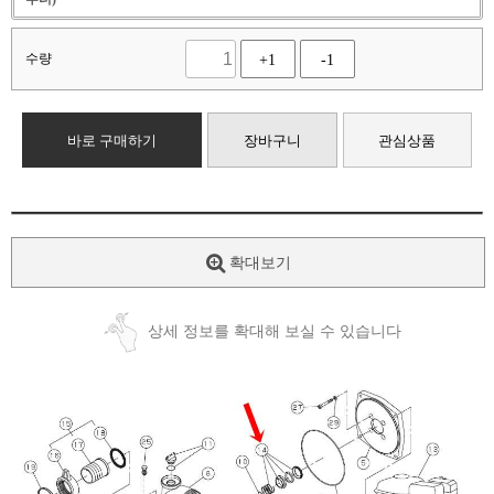
수량
+1
-1
바로 구매하기
장바구니
관심상품
확대보기
상세 정보를 확대해 보실 수 있습니다