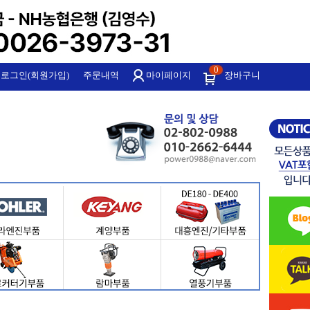
0
로그인(회원가입)
주문내역
마이페이지
장바구니