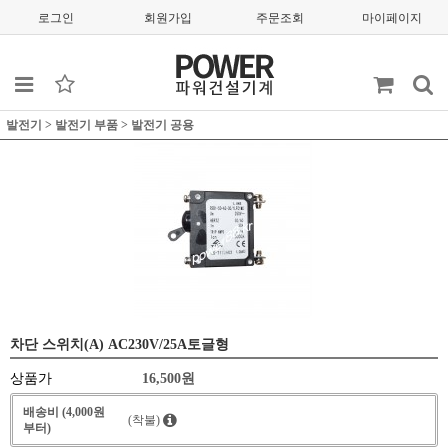
로그인
회원가입
주문조회
마이페이지
발전기
>
발전기 부품
>
발전기 공용
차단 스위치(A) AC230V/25A토글형
상품가
16,500
원
배송비 (4,000원
(착불)
부터)