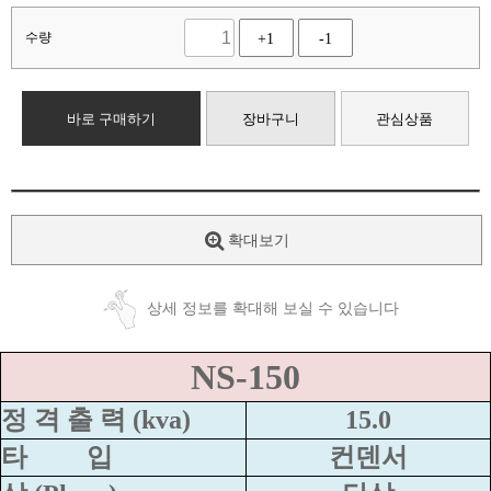
수량
+1
-1
바로 구매하기
장바구니
관심상품
확대보기
상세 정보를 확대해 보실 수 있습니다
NS-150
정 격 출 력 (kva)
15.0
타
입
컨덴서