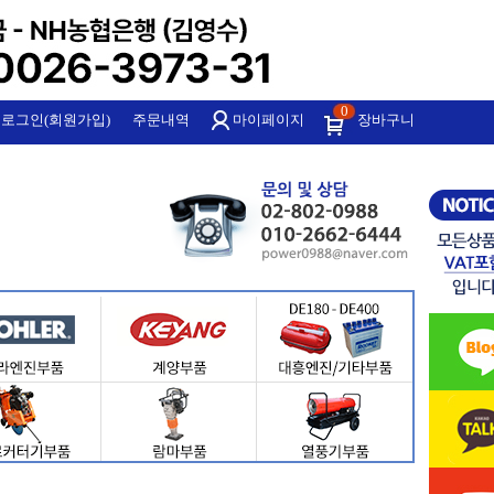
0
로그인(회원가입)
주문내역
마이페이지
장바구니