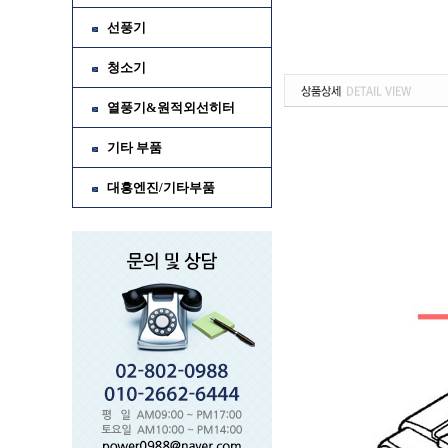
선풍기
청소기
열풍기&원적외선히터
기타 부품
대흥엔진/기타부품