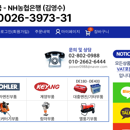
0
로그인(회원가입)
주문내역
마이페이지
장바구니