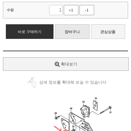
수량
+1
-1
바로 구매하기
장바구니
관심상품
확대보기
상세 정보를 확대해 보실 수 있습니다