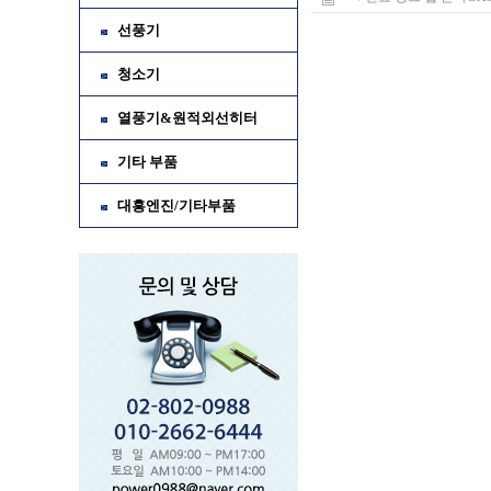
선풍기
청소기
열풍기&원적외선히터
기타 부품
대흥엔진/기타부품