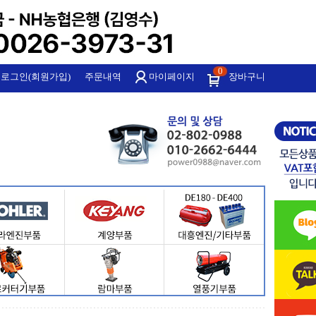
0
로그인(회원가입)
주문내역
마이페이지
장바구니