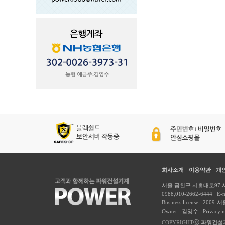
회사소개
이용약관
개
서울 금천구 시흥대로97 시흥유
0988,010-2662-6444 E-ma
Business license : 2009
Owner : 김영수 Privacy 
ⓒ
COPYRIGHT
파워건설