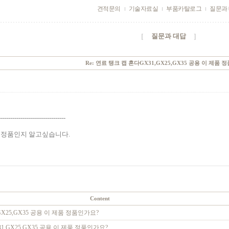
견적문의
기술자료실
부품카탈로그
질문과
질문과 대답
[
]
Re: 연료 탱크 캡 혼다GX31,GX25,GX35 공용 이 제품 
--------------------------------
 정품인지 알고싶습니다.
Content
GX25,GX35 공용 이 제품 정품인가요?
1,GX25,GX35 공용 이 제품 정품인가요?