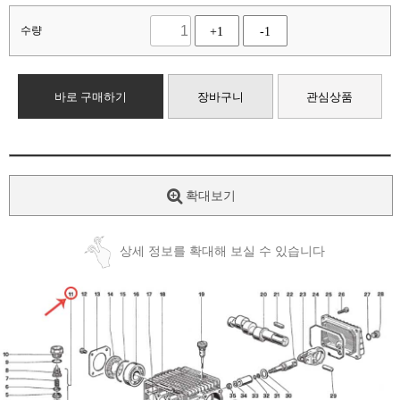
수량
+1
-1
바로 구매하기
장바구니
관심상품
확대보기
상세 정보를 확대해 보실 수 있습니다