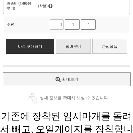
배송비 (4,000원
(착불)
부터)
수량
+1
-1
바로 구매하기
장바구니
관심상품
확대보기
상세 정보를 확대해 보실 수 있습니다
기존에 장착된 임시마개를 돌려
서 빼고, 오일게이지를 장착합니