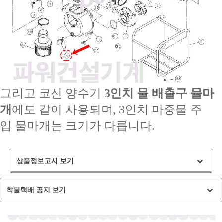
그리고 코신 양수기
3인치 물 배출구
물마
개
에도 같이 사용되며, 3인치 마중물 주
입 물마개는 크기가 다릅니다.
상품정보고시 보기
착불택배 공지 보기