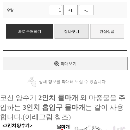
수량
+1
-1
바로 구매하기
장바구니
관심상품
확대보기
상세 정보를 확대해 보실 수 있습니다
코신 양수기
2인치
물마개
와 마중물을 주
입하는
3인치 흡입구 물마개
는 같이 사용
합니다.(아래그림 참조)