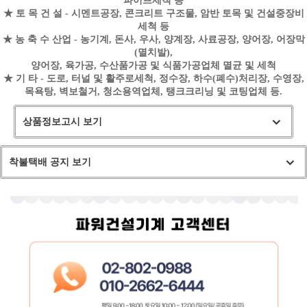
파이프세척 등
★ 토 목 건 설 - 시멘트공장, 콘크리트 구조물, 암반 토목 및 건설중장비
세척 등
★ 농 축 수 산업 - 농기계, 돈사, 우사, 양계장, 사료공장, 양어장, 어장막
(멸치발),
양어장, 육가공, 수산품가공 및 식품가공업체 멸균 및 세척
★ 기 타 - 도로, 터널 및 활주로세척, 정수장, 하수(폐수)처리장, 수영장,
목욕탕, 벽보철거, 청소용역업체, 탱크크리닝 및 코팅업체 등.
상품정보고시 보기
착불택배 공지 보기