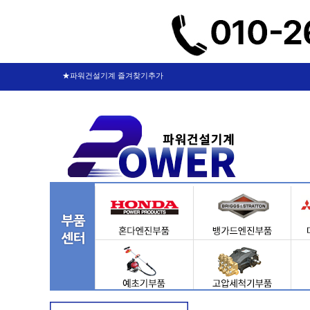
★파워건설기계 즐겨찾기추가