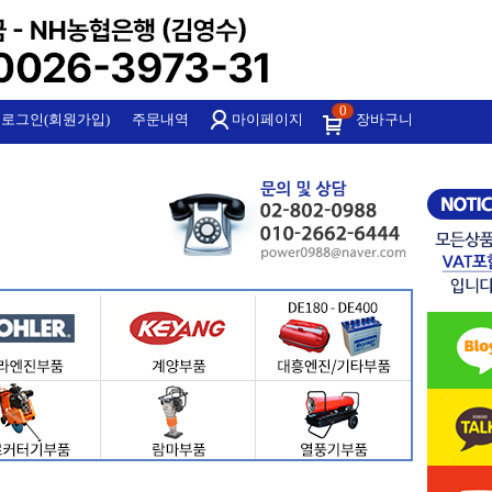
0
로그인(회원가입)
주문내역
마이페이지
장바구니