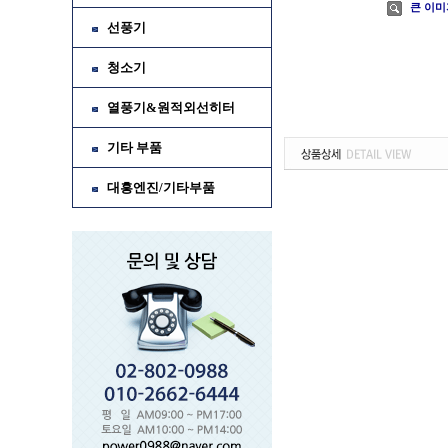
큰 이미
선풍기
청소기
열풍기&원적외선히터
기타 부품
대흥엔진/기타부품