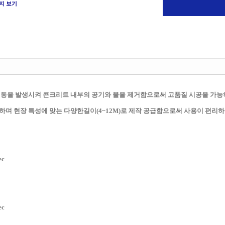
지 보기
동을 발생시켜 콘크리트 내부의 공기와 물을 제거함으로써 고품질 시공을 가능
동하며 현장 특성에 맞는 다양한길이(4~12M)로 제작 공급함으로써 사용이 편리
ec
ec