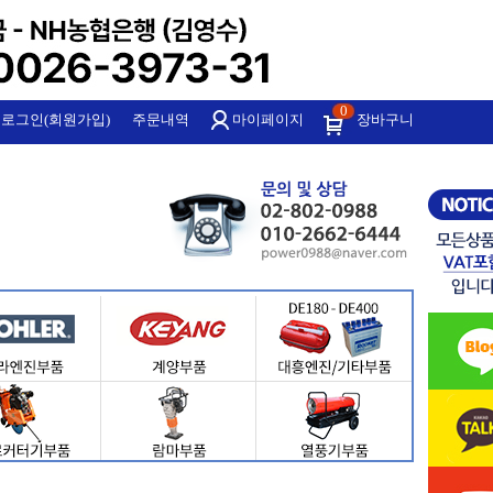
0
로그인(회원가입)
주문내역
마이페이지
장바구니