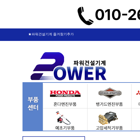
★파워건설기계 즐겨찾기추가