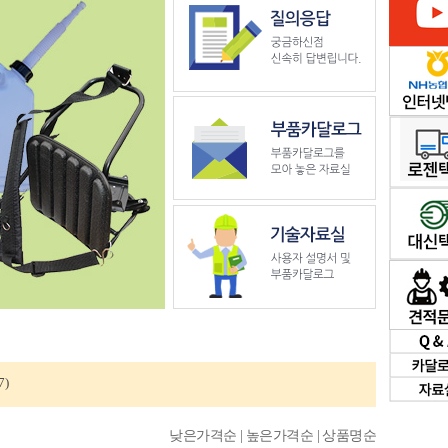
7)
낮은가격순 |
높은가격순 |
상품명순