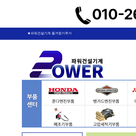
★파워건설기계 즐겨찾기추가