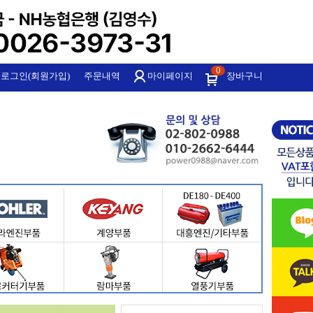
0
로그인(회원가입)
주문내역
마이페이지
장바구니