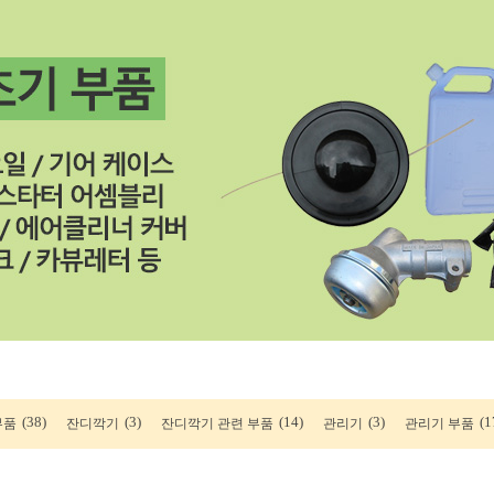
(38)
(3)
(14)
(3)
(1
부품
잔디깍기
잔디깍기 관련 부품
관리기
관리기 부품