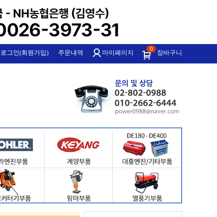
0
로그인(회원가입)
주문내역
마이페이지
장바구니