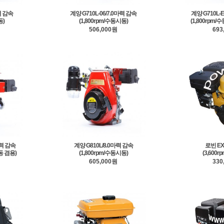
력 감속
계양 G710L-06/7.0마력 감속
계양 G710L-E
동)
(1,800rpm/수동시동)
(1,800rpm
506,000원
693
마력 감속
계양 G810L/8.0마력 감속
로빈 EX
동 겸용)
(1,800rpm/수동시동)
(3,600
605,000원
330