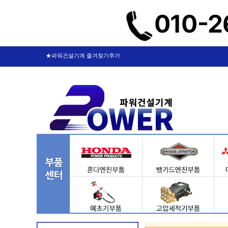
★파워건설기계 즐겨찾기추가