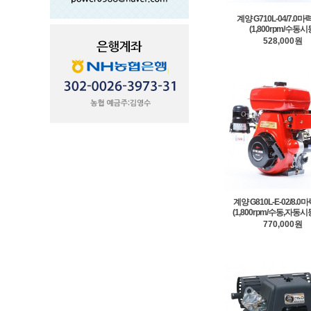
계양 G710L-04/7.0마
(1,800rpm/수동시
528,000원
계양 G810L-E-02/8.0
(1,800rpm/수동,자동시
770,000원