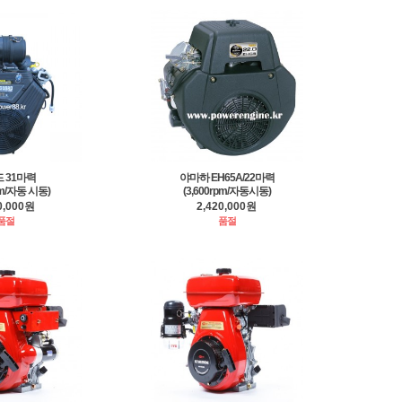
 31마력
야마하 EH65A/22마력
pm/자동 시동)
(3,600rpm/자동시동)
0,000원
2,420,000원
품절
품절