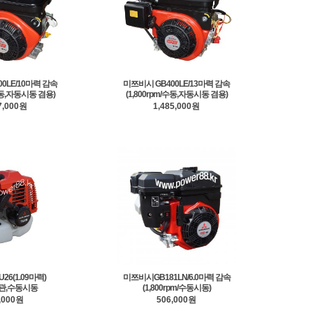
0LE/10마력 감속
미쯔비시 GB400LE/13마력 감속
/수동,자동시동 겸용)
(1,800rpm/수동,자동시동 겸용)
7,000원
1,485,000원
26(1.09마력)
미쯔비시GB181LN/6.0마력 감속
관,수동시동
(1,800rpm/수동시동)
,000원
506,000원