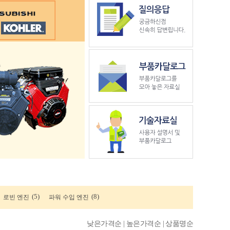
(5)
(8)
로빈 엔진
파워 수입 엔진
낮은가격순 |
높은가격순 |
상품명순