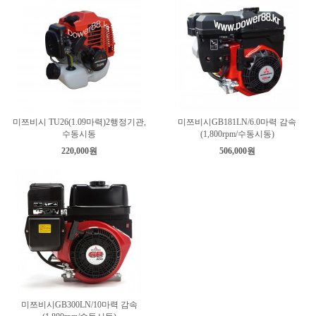
미쯔비시 TU26(1.09마력)2행정기관,
미쯔비시GB181LN/6.0마력 감속
수동시동
(1,800rpm/수동시동)
220,000원
506,000원
미쯔비시GB300LN/10마력 감속