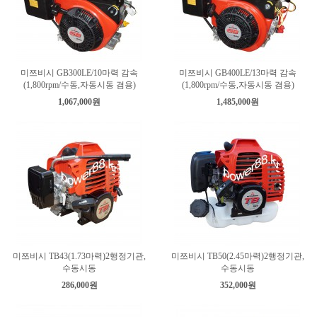
미쯔비시 GB300LE/10마력 감속
미쯔비시 GB400LE/13마력 감속
(1,800rpm/수동,자동시동 겸용)
(1,800rpm/수동,자동시동 겸용)
1,067,000원
1,485,000원
미쯔비시 TB43(1.73마력)2행정기관,
미쯔비시 TB50(2.45마력)2행정기관,
수동시동
수동시동
286,000원
352,000원